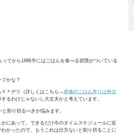
入ってから18時半にはごはんを食べる習慣がついている
ーフかな？
るＹ＊デリ（詳しくはこちら→
産後のごはん作りは外注
事するわけじゃないし大丈夫かと考えています。
いと割り切るべきか悩みます。
こかにあって、できるだけ今のタイムスケジュールに近
がわかったので、もうこれは仕方ないと割り切ることに