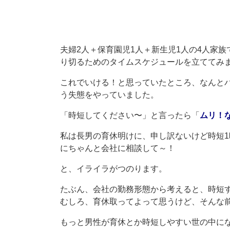
夫婦2人＋保育園児1人＋新生児1人の4人家族
り切るためのタイムスケジュールを立ててみ
これでいける！と思っていたところ、なんと
う失態をやっていました。
「時短してください〜」と言ったら「
ムリ！
私は長男の育休明けに、申し訳ないけど時短
にちゃんと会社に相談して～！
と、イライラがつのります。
たぶん、会社の勤務形態から考えると、時短
むしろ、育休取ってよって思うけど、そんな
もっと男性が育休とか時短しやすい世の中に