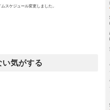
イムスケジュール変更しました。
ない気がする