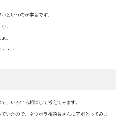
怖いというのが本音です。
うか。
なぁ。
か・・・
ので、いろいろ相談して考えてみます。
っていたので、ネウボラ相談員さんにアポとってみよ