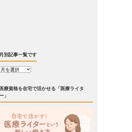
月別記事一覧です
医療資格を在宅で活かせる「医療ライタ
ー」