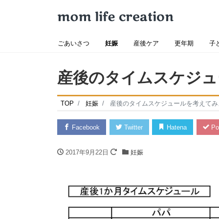
ごあいさつ
妊娠
産後ケア
更年期
子
産後のタイムスケジュ
TOP
妊娠
産後のタイムスケジュールを考えてみ
Facebook
Twitter
Hatena
Po
2017年9月22日
妊娠