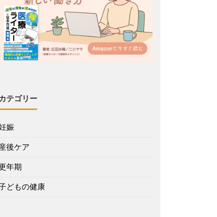
カテゴリー
妊娠
産後ケア
更年期
子どもの健康