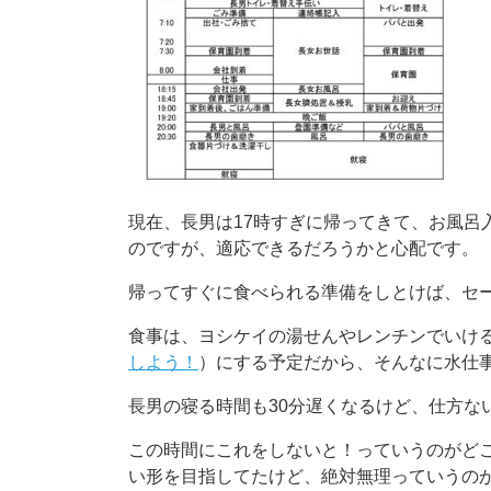
現在、長男は17時すぎに帰ってきて、お風呂
のですが、適応できるだろうかと心配です。
帰ってすぐに食べられる準備をしとけば、セ
食事は、ヨシケイの湯せんやレンチンでいけ
しよう！
）にする予定だから、そんなに水仕
長男の寝る時間も30分遅くなるけど、仕方な
この時間にこれをしないと！っていうのがど
い形を目指してたけど、絶対無理っていうの