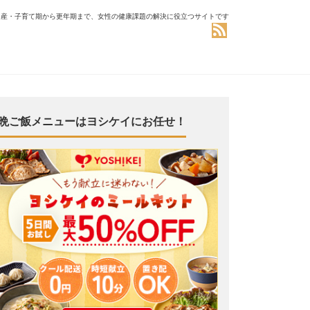
出産・子育て期から更年期まで、女性の健康課題の解決に役立つサイトです
晩ご飯メニューはヨシケイにお任せ！