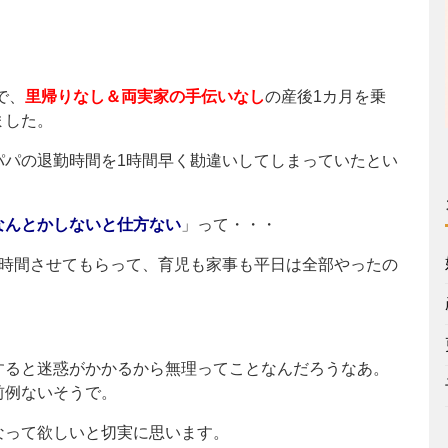
で、
里帰りなし＆両実家の手伝いなし
の産後1カ月を乗
ました。
パパの退勤時間を1時間早く勘違いしてしまっていたとい
なんとかしないと仕方ない
」って・・・
1時間させてもらって、育児も家事も平日は全部やったの
すると迷惑がかかるから無理ってことなんだろうなあ。
前例ないそうで。
なって欲しいと切実に思います。