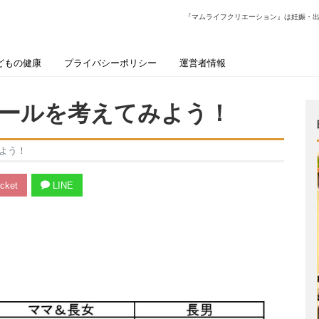
『マムライフクリエーション』は妊娠・
どもの健康
プライバシーポリシー
運営者情報
ールを考えてみよう！
よう！
cket
LINE